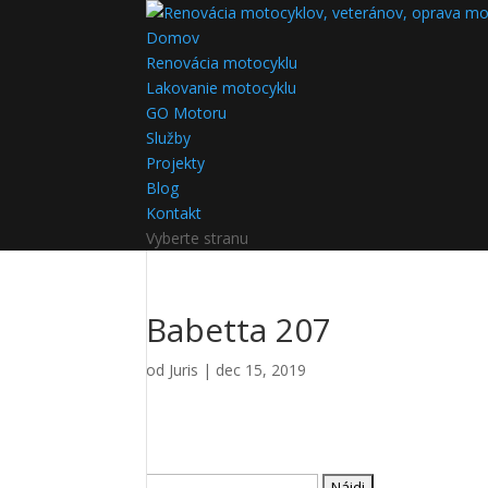
Domov
Renovácia motocyklu
Lakovanie motocyklu
GO Motoru
Služby
Projekty
Blog
Kontakt
Vyberte stranu
Babetta 207
od
Juris
|
dec 15, 2019
Hľadať: