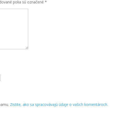
dované polia sú označené
*
spamu.
Zistite, ako sa spracovávajú údaje o vašich komentároch.