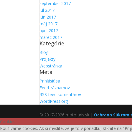
september 2017
júl 2017
jún 2017
máj 2017
apríl 2017
marec 2017
Kategórie
Blog
Projekty
Webstránka
Meta
Prihlásiť sa
Feed záznamov
RSS feed komentárov
WordPress.org
© 2017-2026 motoJuris.sk |
Ochrana Súkromi
Cookies
Používame cookies. Ak si myslíte, že je to v poriadku, kliknite na "Pr