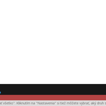
a
ijať všetko". Kliknutím na "Nastavenia" si tiež môžete vybrať, aký dru