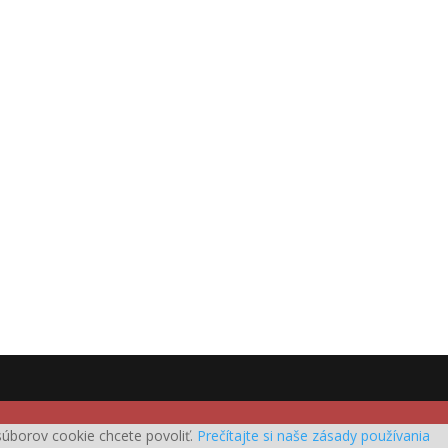
h súborov cookie chcete povoliť.
Prečítajte si naše zásady používania