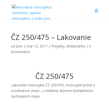
ČZ 250/475 – Lakovanie
od
Juris
|
mar 12, 2017
|
Projekty
,
Webstránka
|
0
komentárov
ČZ 250/475
Lakovanie motocyklu ČZ 250/475, motocykel prišiel v
rozobratom stave , v relatívne dobrom kompletnom
zachovalom stave.