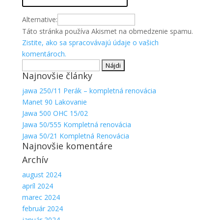
Alternative:
Táto stránka používa Akismet na obmedzenie spamu.
Zistite, ako sa spracovávajú údaje o vašich
komentároch.
Hľadať:
Najnovšie články
jawa 250/11 Perák – kompletná renovácia
Manet 90 Lakovanie
Jawa 500 OHC 15/02
Jawa 50/555 Kompletná renovácia
Jawa 50/21 Kompletná Renovácia
Najnovšie komentáre
Archív
august 2024
apríl 2024
marec 2024
február 2024
január 2024