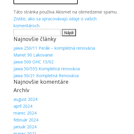
Táto stránka používa Akismet na obmedzenie spamu.
Zistite, ako sa spracovávajú údaje o vašich
komentároch.
Hľadať:
Najnovšie články
jawa 250/11 Perák – kompletná renovácia
Manet 90 Lakovanie
Jawa 500 OHC 15/02
Jawa 50/555 Kompletná renovácia
Jawa 50/21 Kompletná Renovácia
Najnovšie komentáre
Archív
august 2024
apríl 2024
marec 2024
február 2024
január 2024
marec 2021