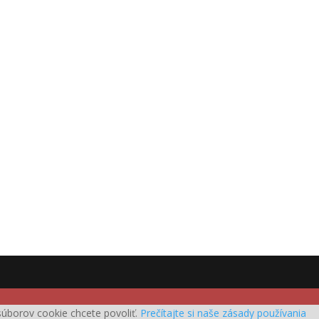
h súborov cookie chcete povoliť.
Prečítajte si naše zásady používania