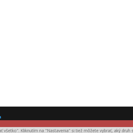
a
ijať všetko". Kliknutím na "Nastavenia" si tiež môžete vybrať, aký dru