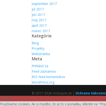
september 2017
júl 2017
jún 2017
máj 2017
apríl 2017
marec 2017
Kategórie
Blog
Projekty
Webstránka
Meta
Prihlásiť sa
Feed záznamov
RSS feed komentárov
WordPress.org
© 2017-2026 motoJuris.sk |
Ochrana Súkromi
Cookies
Používame cookies. Ak si myslíte, že je to v poriadku, kliknite na "Pr