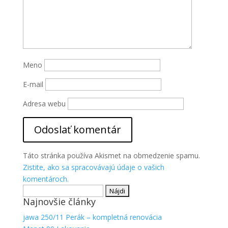
Meno
E-mail
Adresa webu
Táto stránka používa Akismet na obmedzenie spamu.
Zistite, ako sa spracovávajú údaje o vašich
komentároch.
Hľadať:
Najnovšie články
jawa 250/11 Perák – kompletná renovácia