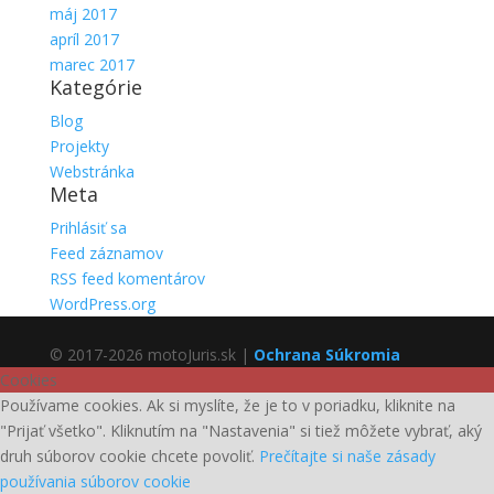
máj 2017
apríl 2017
marec 2017
Kategórie
Blog
Projekty
Webstránka
Meta
Prihlásiť sa
Feed záznamov
RSS feed komentárov
WordPress.org
© 2017-2026 motoJuris.sk |
Ochrana Súkromia
Cookies
Používame cookies. Ak si myslíte, že je to v poriadku, kliknite na
"Prijať všetko". Kliknutím na "Nastavenia" si tiež môžete vybrať, aký
druh súborov cookie chcete povoliť.
Prečítajte si naše zásady
používania súborov cookie