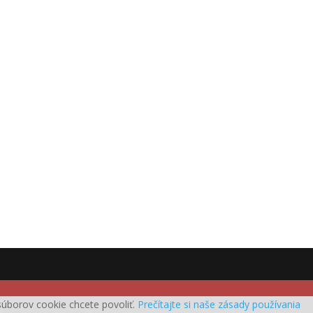
h súborov cookie chcete povoliť.
Prečítajte si naše zásady používania