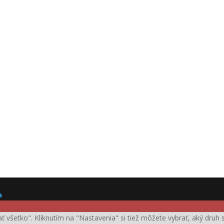
a
ijať všetko". Kliknutím na "Nastavenia" si tiež môžete vybrať, aký dru