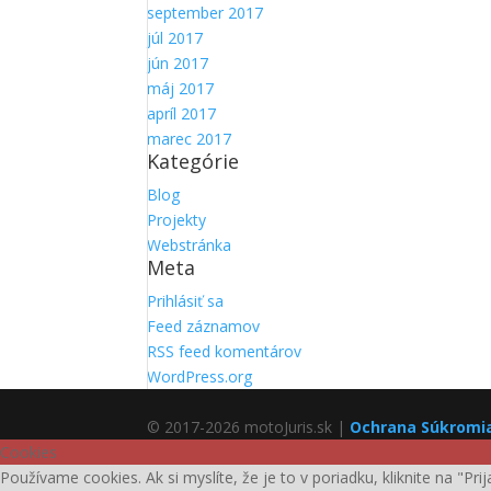
september 2017
júl 2017
jún 2017
máj 2017
apríl 2017
marec 2017
Kategórie
Blog
Projekty
Webstránka
Meta
Prihlásiť sa
Feed záznamov
RSS feed komentárov
WordPress.org
© 2017-2026 motoJuris.sk |
Ochrana Súkromi
Cookies
Používame cookies. Ak si myslíte, že je to v poriadku, kliknite na "Pr