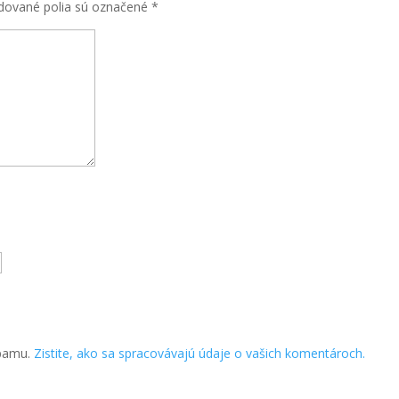
dované polia sú označené
*
spamu.
Zistite, ako sa spracovávajú údaje o vašich komentároch.