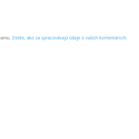
spamu.
Zistite, ako sa spracovávajú údaje o vašich komentároch.