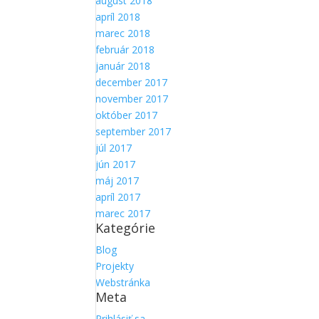
august 2018
apríl 2018
marec 2018
február 2018
január 2018
december 2017
november 2017
október 2017
september 2017
júl 2017
jún 2017
máj 2017
apríl 2017
marec 2017
Kategórie
Blog
Projekty
Webstránka
Meta
Prihlásiť sa