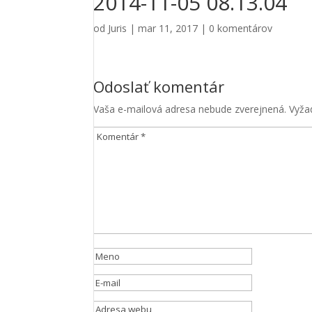
2014-11-05 08.13.04
od
Juris
|
mar 11, 2017
|
0 komentárov
Odoslať komentár
Vaša e-mailová adresa nebude zverejnená.
Vyža