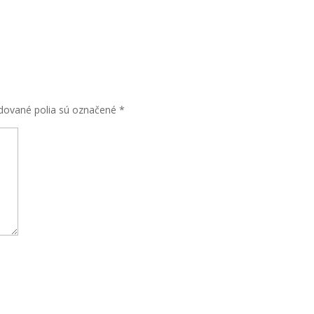
dované polia sú označené
*