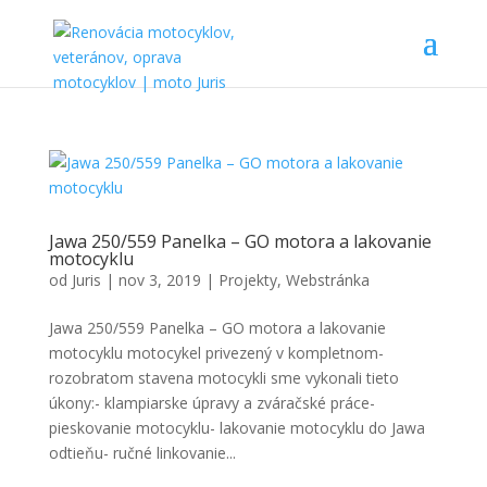
Jawa 250/559 Panelka – GO motora a lakovanie
motocyklu
od
Juris
|
nov 3, 2019
|
Projekty
,
Webstránka
Jawa 250/559 Panelka – GO motora a lakovanie
motocyklu motocykel privezený v kompletnom-
rozobratom stavena motocykli sme vykonali tieto
úkony:- klampiarske úpravy a zváračské práce-
pieskovanie motocyklu- lakovanie motocyklu do Jawa
odtieňu- ručné linkovanie...