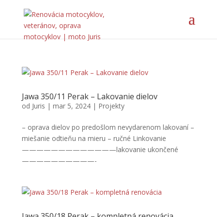
Jawa 350/11 Perak – Lakovanie dielov
od
Juris
|
mar 5, 2024
|
Projekty
– oprava dielov po predošlom nevydarenom lakovaní –
miešanie odtieňu na mieru – ručné Linkovanie
—————————————lakovanie ukončené
——————————-
Jawa 350/18 Perak – kompletná renovácia