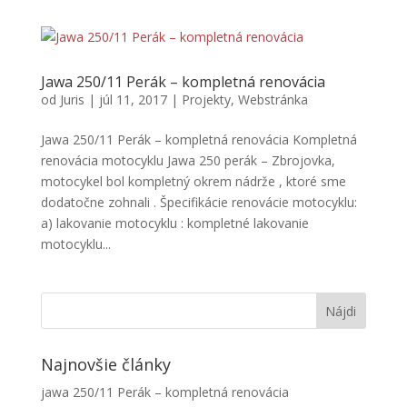
Jawa 250/11 Perák – kompletná renovácia
od
Juris
|
júl 11, 2017
|
Projekty
,
Webstránka
Jawa 250/11 Perák – kompletná renovácia Kompletná
renovácia motocyklu Jawa 250 perák – Zbrojovka,
motocykel bol kompletný okrem nádrže , ktoré sme
dodatočne zohnali . Špecifikácie renovácie motocyklu:
a) lakovanie motocyklu : kompletné lakovanie
motocyklu...
Najnovšie články
jawa 250/11 Perák – kompletná renovácia