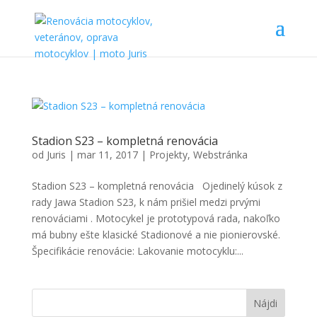
Stadion S23 – kompletná renovácia
od
Juris
|
mar 11, 2017
|
Projekty
,
Webstránka
Stadion S23 – kompletná renovácia Ojedinelý kúsok z
rady Jawa Stadion S23, k nám prišiel medzi prvými
renováciami . Motocykel je prototypová rada, nakoľko
má bubny ešte klasické Stadionové a nie pionierovské.
Špecifikácie renovácie: Lakovanie motocyklu:...