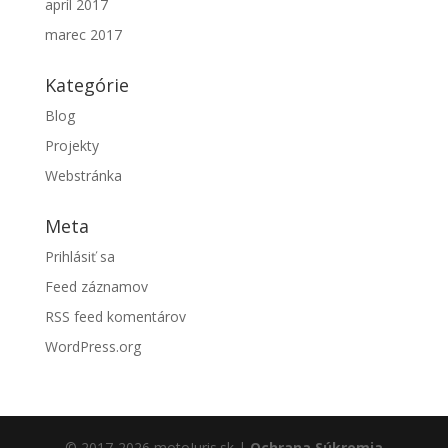
apríl 2017
marec 2017
Kategórie
Blog
Projekty
Webstránka
Meta
Prihlásiť sa
Feed záznamov
RSS feed komentárov
WordPress.org
© 2017-2026 motoJuris.sk |
Ochrana Súkromia