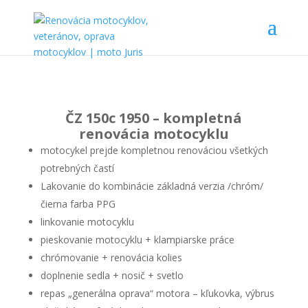
ČZ 150c 1950 – kompletná
renovácia motocyklu
motocykel prejde kompletnou renováciou všetkých
potrebných častí
Lakovanie do kombinácie základná verzia /chróm/
čierna farba PPG
linkovanie motocyklu
pieskovanie motocyklu + klampiarske práce
chrómovanie + renovácia kolies
doplnenie sedla + nosič + svetlo
repas „generálna oprava“ motora – kľukovka, výbrus