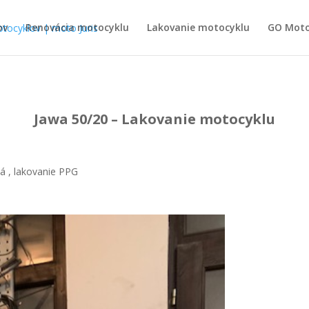
ov
Renovácia motocyklu
Lakovanie motocyklu
GO Mot
Jawa 50/20 – Lakovanie motocyklu
á , lakovanie PPG