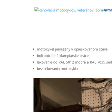
Dom
motocykel privezený v opieskovanom stave
boli potrebné klampiarske práce
lakovanie do RAL 5012 modrá a RAL 7035 šed
bez linkovania motocyklu