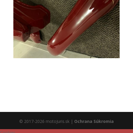
© 2017-2026 motoJuris.sk |
Ochrana Súkromia
Cookies