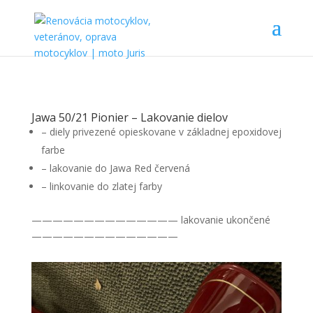
Jawa 50/21 Pionier – Lakovanie dielov
– diely privezené opieskovane v základnej epoxidovej
farbe
– lakovanie do Jawa Red červená
– linkovanie do zlatej farby
—————————————— lakovanie ukončené
——————————————