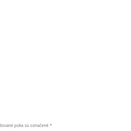
dované polia sú označené
*