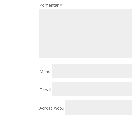
Komentár
*
Meno
E-mail
Adresa webu