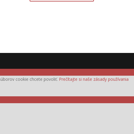
h súborov cookie chcete povoliť.
Prečítajte si naše zásady používania