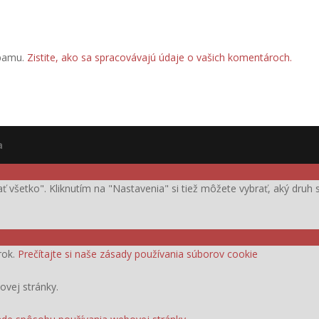
spamu.
Zistite, ako sa spracovávajú údaje o vašich komentároch.
a
ijať všetko". Kliknutím na "Nastavenia" si tiež môžete vybrať, aký dru
rok.
Prečítajte si naše zásady používania súborov cookie
ovej stránky.