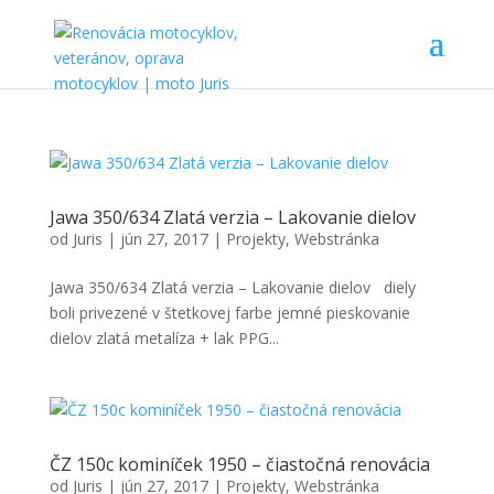
Jawa 350/634 Zlatá verzia – Lakovanie dielov
od
Juris
|
jún 27, 2017
|
Projekty
,
Webstránka
Jawa 350/634 Zlatá verzia – Lakovanie dielov diely
boli privezené v štetkovej farbe jemné pieskovanie
dielov zlatá metalíza + lak PPG...
ČZ 150c kominíček 1950 – čiastočná renovácia
od
Juris
|
jún 27, 2017
|
Projekty
,
Webstránka