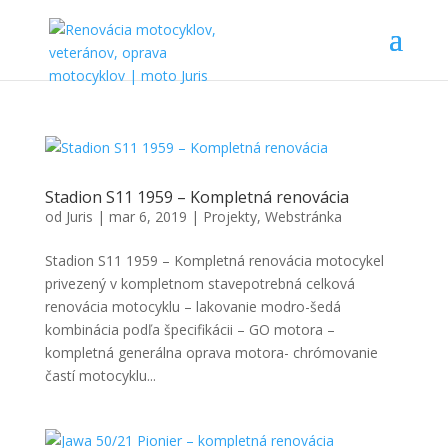
Stadion S11 1959 – Kompletná renovácia
od
Juris
|
mar 6, 2019
|
Projekty
,
Webstránka
Stadion S11 1959 – Kompletná renovácia motocykel
privezený v kompletnom stavepotrebná celková
renovácia motocyklu – lakovanie modro-šedá
kombinácia podľa špecifikácii – GO motora –
kompletná generálna oprava motora- chrómovanie
častí motocyklu...