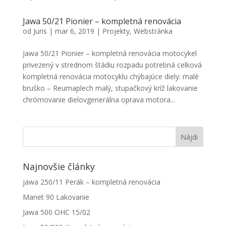
Jawa 50/21 Pionier – kompletná renovácia
od
Juris
|
mar 6, 2019
|
Projekty
,
Webstránka
Jawa 50/21 Pionier – kompletná renovácia motocykel
privezený v strednom štádiu rozpadu potrebná celková
kompletná renovácia motocyklu chýbajúce diely: malé
bruško – Reumaplech malý, stupačkový kríž lakovanie
chrómovanie dielovgenerálna oprava motora...
Najnovšie články
jawa 250/11 Perák – kompletná renovácia
Manet 90 Lakovanie
Jawa 500 OHC 15/02