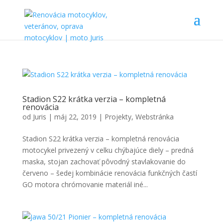
Stadion S22 krátka verzia – kompletná
renovácia
od
Juris
|
máj 22, 2019
|
Projekty
,
Webstránka
Stadion S22 krátka verzia – kompletná renovácia
motocykel privezený v celku chýbajúce diely – predná
maska, stojan zachovať pôvodný stavlakovanie do
červeno – šedej kombinácie renovácia funkčných častí
GO motora chrómovanie materiál iné...