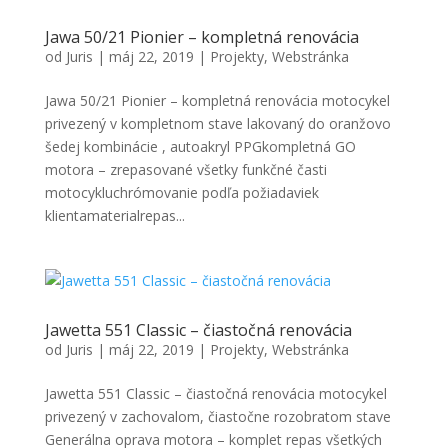
Jawa 50/21 Pionier – kompletná renovácia
od
Juris
|
máj 22, 2019
|
Projekty
,
Webstránka
Jawa 50/21 Pionier – kompletná renovácia motocykel
privezený v kompletnom stave lakovaný do oranžovo
šedej kombinácie , autoakryl PPGkompletná GO
motora – zrepasované všetky funkčné časti
motocykluchrómovanie podľa požiadaviek
klientamaterialrepas...
Jawetta 551 Classic – čiastočná renovácia
od
Juris
|
máj 22, 2019
|
Projekty
,
Webstránka
Jawetta 551 Classic – čiastočná renovácia motocykel
privezený v zachovalom, čiastočne rozobratom stave
Generálna oprava motora – komplet repas všetkých