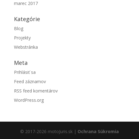
marec 2017
Kategórie
Blog
Projekty
Webstránka
Meta
Prihlásiť sa
Feed záznamov
RSS feed komentárov
WordPress.org
© 2017-2026 motoJuris.sk |
Ochrana Súkromia