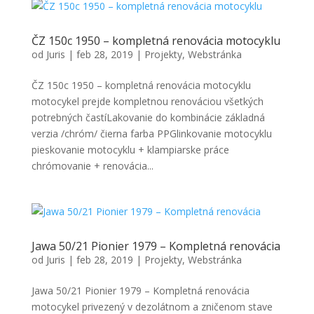
ČZ 150c 1950 – kompletná renovácia motocyklu
od
Juris
|
feb 28, 2019
|
Projekty
,
Webstránka
ČZ 150c 1950 – kompletná renovácia motocyklu
motocykel prejde kompletnou renováciou všetkých
potrebných častíLakovanie do kombinácie základná
verzia /chróm/ čierna farba PPGlinkovanie motocyklu
pieskovanie motocyklu + klampiarske práce
chrómovanie + renovácia...
Jawa 50/21 Pionier 1979 – Kompletná renovácia
od
Juris
|
feb 28, 2019
|
Projekty
,
Webstránka
Jawa 50/21 Pionier 1979 – Kompletná renovácia
motocykel privezený v dezolátnom a zničenom stave