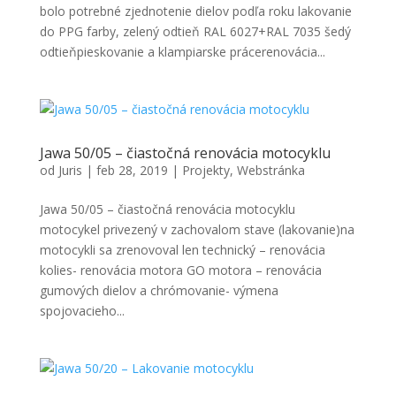
bolo potrebné zjednotenie dielov podľa roku lakovanie
do PPG farby, zelený odtieň RAL 6027+RAL 7035 šedý
odtieňpieskovanie a klampiarske prácerenovácia...
Jawa 50/05 – čiastočná renovácia motocyklu
od
Juris
|
feb 28, 2019
|
Projekty
,
Webstránka
Jawa 50/05 – čiastočná renovácia motocyklu
motocykel privezený v zachovalom stave (lakovanie)na
motocykli sa zrenovoval len technický – renovácia
kolies- renovácia motora GO motora – renovácia
gumových dielov a chrómovanie- výmena
spojovacieho...