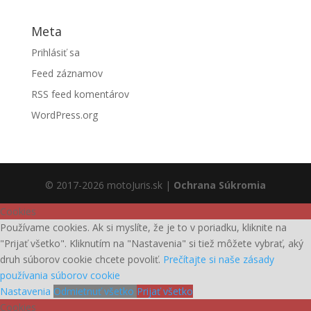
Meta
Prihlásiť sa
Feed záznamov
RSS feed komentárov
WordPress.org
© 2017-2026 motoJuris.sk |
Ochrana Súkromia
Cookies
Používame cookies. Ak si myslíte, že je to v poriadku, kliknite na
"Prijať všetko". Kliknutím na "Nastavenia" si tiež môžete vybrať, aký
druh súborov cookie chcete povoliť.
Prečítajte si naše zásady
používania súborov cookie
Nastavenia
Odmietnuť všetko
Prijať všetko
Cookies