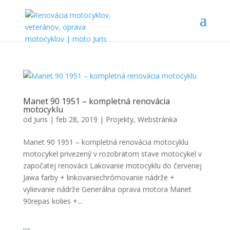
Manet 90 1951 – kompletná renovácia
motocyklu
od
Juris
|
feb 28, 2019
|
Projekty
,
Webstránka
Manet 90 1951 – kompletná renovácia motocyklu
motocykel privezený v rozobratom stave motocykel v
započatej renovácii Lakovanie motocyklu do červenej
Jawa farby + linkovaniechrómovanie nádrže +
vylievanie nádrže Generálna oprava motora Manet
90repas kolies +...