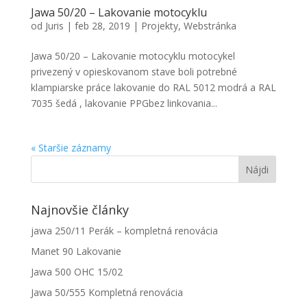
Jawa 50/20 – Lakovanie motocyklu
od
Juris
|
feb 28, 2019
|
Projekty
,
Webstránka
Jawa 50/20 – Lakovanie motocyklu motocykel
privezený v opieskovanom stave boli potrebné
klampiarske práce lakovanie do RAL 5012 modrá a RAL
7035 šedá , lakovanie PPGbez linkovania...
« Staršie záznamy
Najnovšie články
jawa 250/11 Perák – kompletná renovácia
Manet 90 Lakovanie
Jawa 500 OHC 15/02
Jawa 50/555 Kompletná renovácia