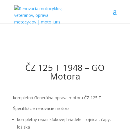
ČZ 125 T 1948 – GO
Motora
kompletná Generálna oprava motoru ČZ 125 T .
Špecifikácie renovácie motora:
kompletný repas kľukovej hriadeľe – ojnica , čapy,
ložiská