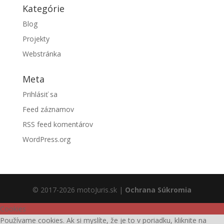
Kategórie
Blog
Projekty
Webstránka
Meta
Prihlásiť sa
Feed záznamov
RSS feed komentárov
WordPress.org
© 2017-2026 motoJuris.sk |
Ochrana Súkromia
Cookies
Používame cookies. Ak si myslíte, že je to v poriadku, kliknite na