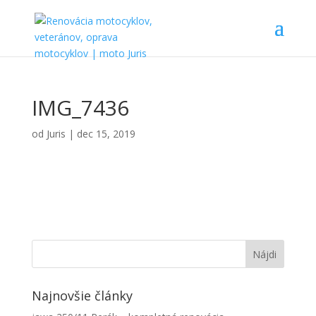
IMG_7436
od
Juris
|
dec 15, 2019
Najnovšie články