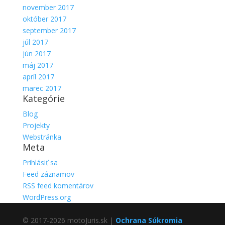
november 2017
október 2017
september 2017
júl 2017
jún 2017
máj 2017
apríl 2017
marec 2017
Kategórie
Blog
Projekty
Webstránka
Meta
Prihlásiť sa
Feed záznamov
RSS feed komentárov
WordPress.org
© 2017-2026 motoJuris.sk |
Ochrana Súkromia