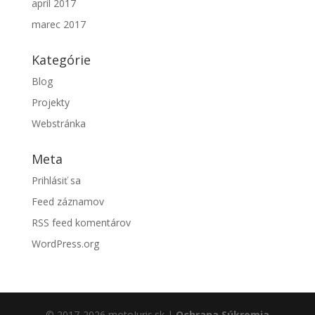
apríl 2017
marec 2017
Kategórie
Blog
Projekty
Webstránka
Meta
Prihlásiť sa
Feed záznamov
RSS feed komentárov
WordPress.org
© 2017-2026 motoJuris.sk |
Ochrana Súkromia