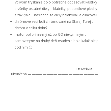
Vplivom trýskania bolo potrebné dopasovať kastlíky
a všetky ostatné diely – blatníky, podsedlové plechy
a tak ďalej. následne sa diely nalakovali a olinkovali
chrómové veci boli chrómované na Starej Turej ,
chróm v celku dobrý
motor bol prinesený už po GO niekym iným ,
samozrejme na druhý deň osadenia bola kaluž oleja
pod ním 🙂
—————————————————- renovácia
ukončená ———————————————————