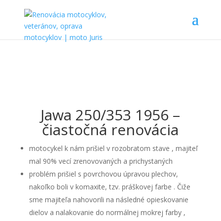
Jawa 250/353 1956 –
čiastočná renovácia
motocykel k nám prišiel v rozobratom stave , majiteľ
mal 90% vecí zrenovovaných a prichystaných
problém prišiel s povrchovou úpravou plechov,
nakoľko boli v komaxite, tzv. práškovej farbe . Čiže
sme majiteľa nahovorili na následné opieskovanie
dielov a nalakovanie do normálnej mokrej farby ,