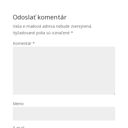
Odoslať komentár
Vaša e-mailová adresa nebude zverejnená.
Vyžadované polia sú označené
*
Komentár
*
Meno
E-mail