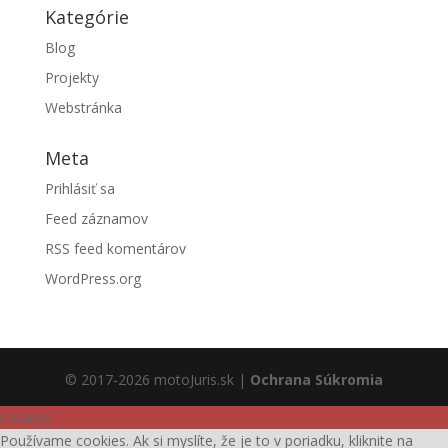
Kategórie
Blog
Projekty
Webstránka
Meta
Prihlásiť sa
Feed záznamov
RSS feed komentárov
WordPress.org
© 2017-2026 motoJuris.sk |
Ochrana Súkromia
Cookies
Používame cookies. Ak si myslíte, že je to v poriadku, kliknite na