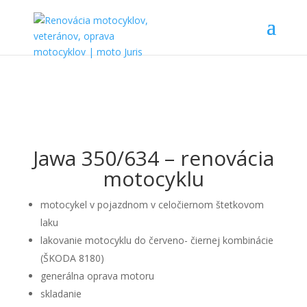
Jawa 350/634 – renovácia
motocyklu
motocykel v pojazdnom v celočiernom štetkovom
laku
lakovanie motocyklu do červeno- čiernej kombinácie
(ŠKODA 8180)
generálna oprava motoru
skladanie