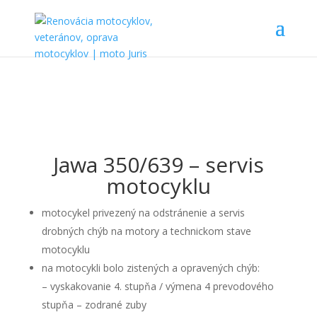
Jawa 350/639 – servis
motocyklu
motocykel privezený na odstránenie a servis
drobných chýb na motory a technickom stave
motocyklu
na motocykli bolo zistených a opravených chýb:
– vyskakovanie 4. stupňa / výmena 4 prevodového
stupňa – zodrané zuby