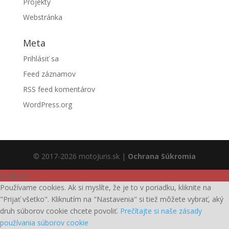
Projekty
Webstránka
Meta
Prihlásiť sa
Feed záznamov
RSS feed komentárov
WordPress.org
© 2017-2026 motoJuris.sk |
Ochrana Súkromia
Cookies
Používame cookies. Ak si myslíte, že je to v poriadku, kliknite na
"Prijať všetko". Kliknutím na "Nastavenia" si tiež môžete vybrať, aký
druh súborov cookie chcete povoliť.
Prečítajte si naše zásady
používania súborov cookie