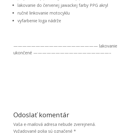
lakovanie do červenej jawackej farby PPG akryl
ručné linkovanie motocyklu
vyfarbenie loga nádrže
——————————————————— lakovanie
ukončené —————————————————–
Odoslať komentár
Vaša e-mailová adresa nebude zverejnená.
Vyžadované polia sú označené
*