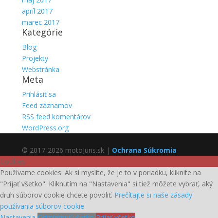
apríl 2017
marec 2017
Kategórie
Blog
Projekty
Webstránka
Meta
Prihlásiť sa
Feed záznamov
RSS feed komentárov
WordPress.org
© 2017-2026 motoJuris.sk |
Ochrana Súkromia
Cookies
Používame cookies. Ak si myslíte, že je to v poriadku, kliknite na
"Prijať všetko". Kliknutím na "Nastavenia" si tiež môžete vybrať, aký
druh súborov cookie chcete povoliť.
Prečítajte si naše zásady
používania súborov cookie
Nastavenia
Odmietnuť všetko
Prijať všetko