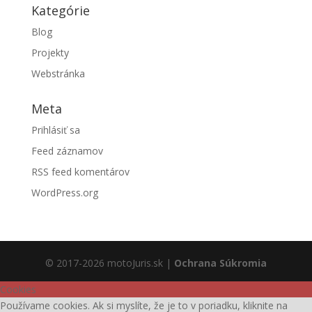
Kategórie
Blog
Projekty
Webstránka
Meta
Prihlásiť sa
Feed záznamov
RSS feed komentárov
WordPress.org
© 2017-2026 motoJuris.sk |
Ochrana Súkromia
Cookies
Používame cookies. Ak si myslíte, že je to v poriadku, kliknite na