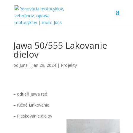
Jawa 50/555 Lakovanie
dielov
od
Juris
|
jan 29, 2024
|
Projekty
– odtieň Jawa red
– ručné Linkovanie
– Pieskovanie dielov