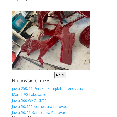
Hľadať:
Najnovšie články
jawa 250/11 Perák – kompletná renovácia
Manet 90 Lakovanie
Jawa 500 OHC 15/02
Jawa 50/555 Kompletná renovácia
Jawa 50/21 Kompletná Renovácia