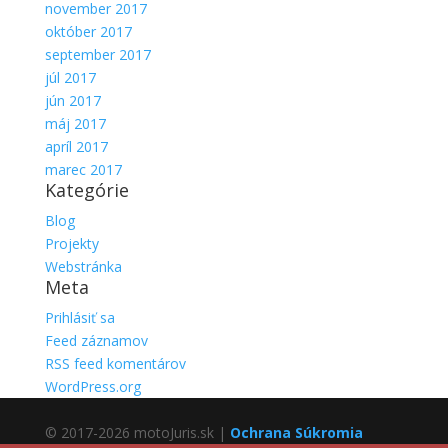
november 2017
október 2017
september 2017
júl 2017
jún 2017
máj 2017
apríl 2017
marec 2017
Kategórie
Blog
Projekty
Webstránka
Meta
Prihlásiť sa
Feed záznamov
RSS feed komentárov
WordPress.org
© 2017-2026 motoJuris.sk |
Ochrana Súkromia