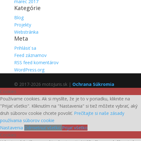
marec 2017
Kategórie
Blog
Projekty
Webstránka
Meta
Prihlásiť sa
Feed záznamov
RSS feed komentárov
WordPress.org
© 2017-2026 motoJuris.sk |
Ochrana Súkromia
Cookies
Používame cookies. Ak si myslíte, že je to v poriadku, kliknite na
"Prijať všetko". Kliknutím na "Nastavenia" si tiež môžete vybrať, aký
druh súborov cookie chcete povoliť.
Prečítajte si naše zásady
používania súborov cookie
Nastavenia
Odmietnuť všetko
Prijať všetko
Cookies