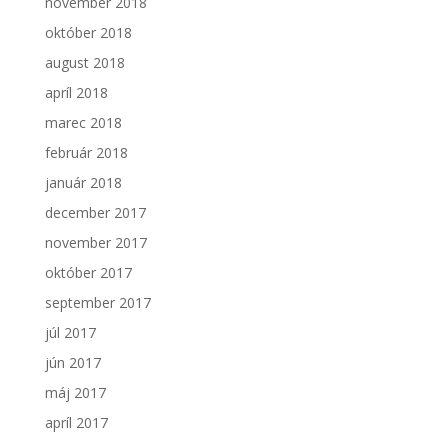
november 2018
október 2018
august 2018
apríl 2018
marec 2018
február 2018
január 2018
december 2017
november 2017
október 2017
september 2017
júl 2017
jún 2017
máj 2017
apríl 2017