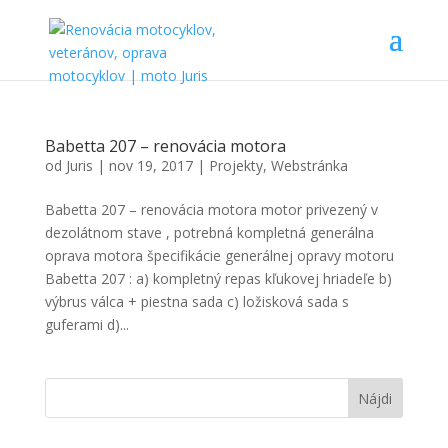
Babetta 207 – renovácia motora
od
Juris
|
nov 19, 2017
|
Projekty
,
Webstránka
Babetta 207 – renovácia motora motor privezený v
dezolátnom stave , potrebná kompletná generálna
oprava motora špecifikácie generálnej opravy motoru
Babetta 207 : a) kompletný repas kľukovej hriadeľe b)
výbrus válca + piestna sada c) ložisková sada s
guferami d)...