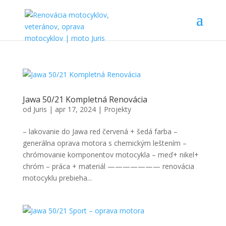
Jawa 50/21 Kompletná Renovácia
od
Juris
|
apr 17, 2024
|
Projekty
– lakovanie do Jawa red červená + šedá farba –
generálna oprava motora s chemickým leštením –
chrómovanie komponentov motocykla – meď+ nikel+
chróm – práca + materiál ——————— renovácia
motocyklu prebieha...