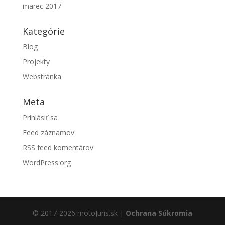
marec 2017
Kategórie
Blog
Projekty
Webstránka
Meta
Prihlásiť sa
Feed záznamov
RSS feed komentárov
WordPress.org
© 2017-2026 motoJuris.sk |
Ochrana Súkromia