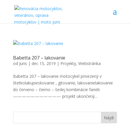
Babetta 207 – lakovanie
od
Juris
|
dec 15, 2019
|
Projekty
,
Webstránka
Babetta 207 – lakovanie motocykel privezený v
štetkolakupieskovanie , gitovanie, lakovanielakovanie
do červeno – čierno – šedej kombinácie farieb
——————————— projekt ukončený...