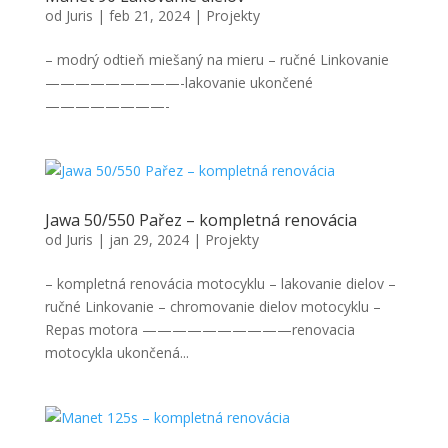
od
Juris
|
feb 21, 2024
|
Projekty
– modrý odtieň miešaný na mieru – ručné Linkovanie
—————————-lakovanie ukončené
————————-
Jawa 50/550 Pařez – kompletná renovácia
od
Juris
|
jan 29, 2024
|
Projekty
– kompletná renovácia motocyklu – lakovanie dielov –
ručné Linkovanie – chromovanie dielov motocyklu –
Repas motora ——————————renovacia
motocykla ukončená...