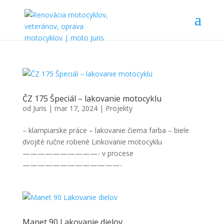
ČZ 175 Špeciál – lakovanie motocyklu
od
Juris
|
mar 17, 2024
|
Projekty
– klampiarske práce – lakovanie čierna farba – biele
dvojité ručne robené Linkovanie motocyklu
——————————- v procese
—————————————-
Manet 90 Lakovanie dielov