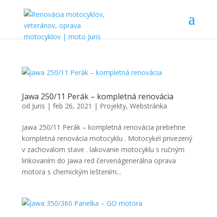
Jawa 250/11 Perák – kompletná renovácia
od
Juris
|
feb 26, 2021
|
Projekty
,
Webstránka
Jawa 250/11 Perák – kompletná renovácia prebehne
kompletná renovácia motocyklu . Motocykel privezený
v zachovalom stave . lakovanie motocyklu s ručným
linkovaním do Jawa red červenágenerálna oprava
motora s chemickým leštením...