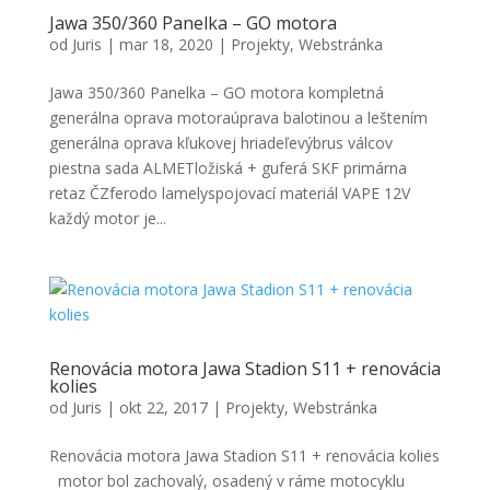
Jawa 350/360 Panelka – GO motora
od
Juris
|
mar 18, 2020
|
Projekty
,
Webstránka
Jawa 350/360 Panelka – GO motora kompletná
generálna oprava motoraúprava balotinou a leštením
generálna oprava kľukovej hriadeľevýbrus válcov
piestna sada ALMETložiská + guferá SKF primárna
retaz ČZferodo lamelyspojovací materiál VAPE 12V
každý motor je...
Renovácia motora Jawa Stadion S11 + renovácia
kolies
od
Juris
|
okt 22, 2017
|
Projekty
,
Webstránka
Renovácia motora Jawa Stadion S11 + renovácia kolies
motor bol zachovalý, osadený v ráme motocyklu