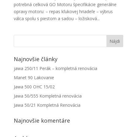
potrebná celková GO Motoru špecifikácie generálne
opravy motoru: – repas kľukovej hriadeľe – výbrus
válca spolu s piestom a sadou – ložisková...
Najnovšie články
jawa 250/11 Perák – kompletná renovácia
Manet 90 Lakovanie
Jawa 500 OHC 15/02
Jawa 50/555 Kompletná renovácia
Jawa 50/21 Kompletná Renovácia
Najnovšie komentáre