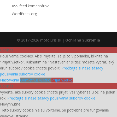
RSS feed komentárov
WordPress.org
© 2017-2026 motoJuris.sk |
Ochrana Súkromia
Cookies
Používame cookies. Ak si myslíte, že je to v poriadku, kliknite na
"Prijať všetko". Kliknutím na "Nastavenia" si tiež môžete vybrať, aký
druh súborov cookie chcete povoliť.
Prečítajte si naše zásady
používania súborov cookie
Nastavenia
Odmietnuť všetko
Prijať všetko
Cookies
Vyberte, aké súbory cookie chcete prijať. Váš výber sa uloží na jeden
rok.
Prečítajte si naše zásady používania súborov cookie
Nevyhnutné
Tieto súbory cookie nie sú voliteľné. Sú potrebné pre fungovanie
webovej stránky.