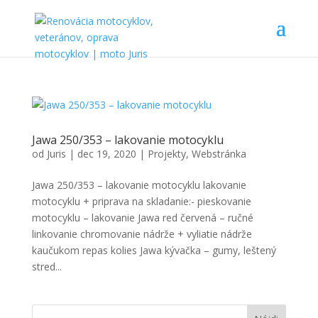
Jawa 250/353 – lakovanie motocyklu
od
Juris
|
dec 19, 2020
|
Projekty
,
Webstránka
Jawa 250/353 – lakovanie motocyklu lakovanie
motocyklu + priprava na skladanie:- pieskovanie
motocyklu – lakovanie Jawa red červená – ručné
linkovanie chromovanie nádrže + vyliatie nádrže
kaučukom repas kolies Jawa kývačka – gumy, leštený
stred...