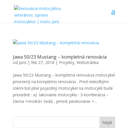
Jawa 50/23 Mustang – kompletná renovácia
od
Juris
|
feb 27, 2018
|
Projekty
,
Webstránka
Jawa 50/23 Mustang – kompletná renovácia motocykel
privezený na kompletnú renováciu . Pred niekoľkými
rokmi bol plne pojazdný motocykel na motocykli bude
prevedné : a) lakovanie motocyklu : 3-kombinácia –
čierna +modrá+ šedá , jemné pieskovanie +...