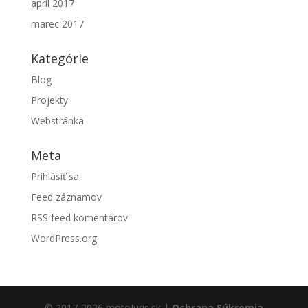
apríl 2017
marec 2017
Kategórie
Blog
Projekty
Webstránka
Meta
Prihlásiť sa
Feed záznamov
RSS feed komentárov
WordPress.org
© 2017-2026 motoJuris.sk |
Ochrana Súkromia