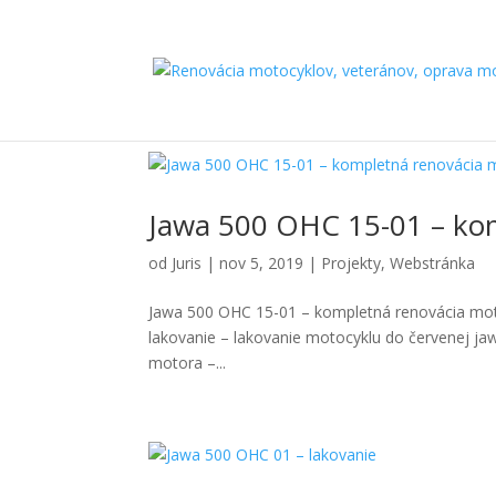
Jawa 500 OHC 15-01 – ko
od
Juris
|
nov 5, 2019
|
Projekty
,
Webstránka
Jawa 500 OHC 15-01 – kompletná renovácia moto
lakovanie – lakovanie motocyklu do červenej ja
motora –...