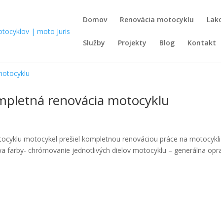
Domov
Renovácia motocyklu
Lak
Služby
Projekty
Blog
Kontakt
mpletná renovácia motocyklu
cyklu motocykel prešiel kompletnou renováciou práce na motocykli
wa farby- chrómovanie jednotlivých dielov motocyklu – generálna opr