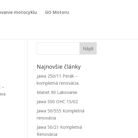
ovanie motocyklu
GO Motoru
Najnovšie články
jawa 250/11 Perák –
kompletná renovácia
: –
Manet 90 Lakovanie
ava
Jawa 500 OHC 15/02
Jawa 50/555 Kompletná
renovácia
Jawa 50/21 Kompletná
Renovácia