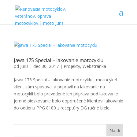
Jawa 175 Special – lakovanie motocyklu
od
Juris
|
dec 30, 2017
|
Projekty
,
Webstránka
Jawa 175 Special – lakovanie motocyklu motocykel
klient sám spasoval a pripravil na lakovanie na
motocykli bolo prevedené len príprava pod lakovanie
jemné pieskovanie bolo doporučené klientovi lakovanie
do odtienu PPG 8180 z receptúry DG ručné biele...