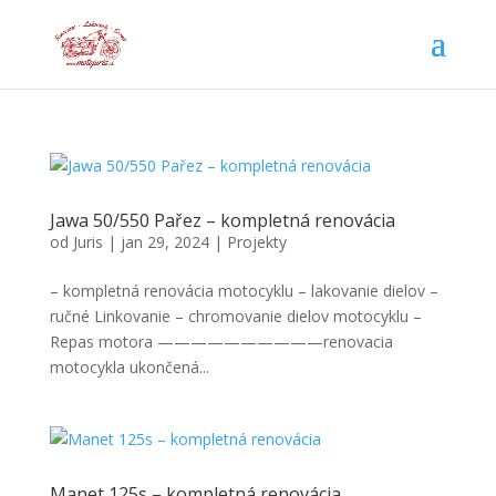
Jawa 50/550 Pařez – kompletná renovácia
od
Juris
|
jan 29, 2024
|
Projekty
– kompletná renovácia motocyklu – lakovanie dielov –
ručné Linkovanie – chromovanie dielov motocyklu –
Repas motora ——————————renovacia
motocykla ukončená...
Manet 125s – kompletná renovácia