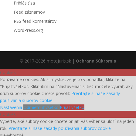
Prihlásiť sa
Feed záznamov
RSS feed komentárov
WordPress.org
© 2017-2026 motoJuris.sk |
Ochrana Súkromia
Cookies
Používame cookies. Ak si myslíte, že je to v poriadku, kliknite na
"Prijať všetko". Kliknutím na "Nastavenia" si tiež môžete vybrať, aký
druh súborov cookie chcete povoliť.
Prečítajte si naše zásady
používania súborov cookie
Nastavenia
Odmietnuť všetko
Prijať všetko
Cookies
Vyberte, aké súbory cookie chcete prijať. Váš výber sa uloží na jeden
rok.
Prečítajte si naše zásady používania súborov cookie
Nevyhnutné