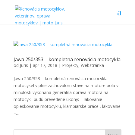
Jawa 250/353 – kompletná renovácia motocykla
od
Juris
|
apr 17, 2018
|
Projekty
,
Webstránka
Jawa 250/353 – kompletná renovácia motocykla
motocykel v plne zachovalom stave na motore bola v
minulosti vykonaná generálna oprava motora na
motocykli budú prevedené úkony: – lakovanie –
opieskovanie motocyklu, klampiarske práce , lakovanie
–...