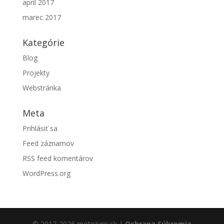
apríl 2017
marec 2017
Kategórie
Blog
Projekty
Webstránka
Meta
Prihlásiť sa
Feed záznamov
RSS feed komentárov
WordPress.org
© 2017-2026 motoJuris.sk |
Ochrana Súkromia