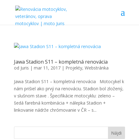
Jawa Stadion S11 – kompletná renovácia
od
Juris
|
mar 11, 2017
|
Projekty
,
Webstránka
Jawa Stadion S11 – kompletná renovácia Motocykel k
nám prišiel ako prvý na renováciu. Stadion bol zložený,
v slušnom stave . Špecifikácie motocyklu: zeleno –
šedá farebná kombinácia + nálepka Stadion +
linkovanie nádrže chrómovanie v ČR – s...