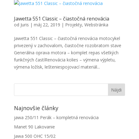
Jawetta 551 Classic – čiastočná renovácia
od
Juris
|
máj 22, 2019
|
Projekty
,
Webstránka
Jawetta 551 Classic – čiastočná renovácia motocykel
privezený v zachovalom, čiastočne rozobratom stave
Generálna oprava motora – komplet repas všetkých
funkčných častíRenovácia kolies – výmena výpletu,
výmena ložísk, lešteniespojovací materiál...
Najnovšie články
jawa 250/11 Perák – kompletná renovácia
Manet 90 Lakovanie
Jawa 500 OHC 15/02