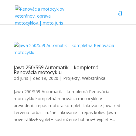
Jawa 250/559 Automatik – kompletná
Renovácia motocyklu
od
Juris
|
dec 19, 2020
|
Projekty
,
Webstránka
Jawa 250/559 Automatik – kompletná Renovácia
motocyklu kompletná renovácia motocyklu v
prevedení:- repas motora komplet- lakovanie Jawa red
červená farba – ručné linkovanie – repas kolies Jawa –
nové ráfiky+ vyplet+ sústruženie bubnov+ vyplet +...