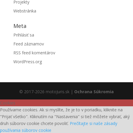
Projekty
Webstránka
Meta
Prihlásiť sa
Feed záznamov
RSS feed komentárov
WordPress.org
© 2017-2026 motoJuris.sk |
Ochrana Súkromia
Cookies
Používame cookies. Ak si myslíte, že je to v poriadku, kliknite na
"Prijať všetko". Kliknutím na "Nastavenia" si tiež môžete vybrať, aký
druh súborov cookie chcete povoliť.
Prečítajte si naše zásady
používania súborov cookie