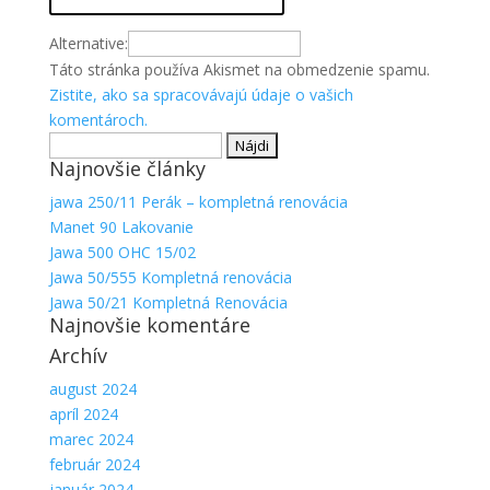
Alternative:
Táto stránka používa Akismet na obmedzenie spamu.
Zistite, ako sa spracovávajú údaje o vašich
komentároch.
Hľadať:
Najnovšie články
jawa 250/11 Perák – kompletná renovácia
Manet 90 Lakovanie
Jawa 500 OHC 15/02
Jawa 50/555 Kompletná renovácia
Jawa 50/21 Kompletná Renovácia
Najnovšie komentáre
Archív
august 2024
apríl 2024
marec 2024
február 2024
január 2024