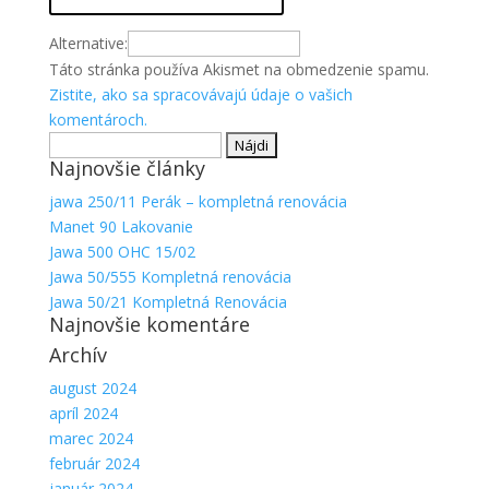
Alternative:
Táto stránka používa Akismet na obmedzenie spamu.
Zistite, ako sa spracovávajú údaje o vašich
komentároch.
Hľadať:
Najnovšie články
jawa 250/11 Perák – kompletná renovácia
Manet 90 Lakovanie
Jawa 500 OHC 15/02
Jawa 50/555 Kompletná renovácia
Jawa 50/21 Kompletná Renovácia
Najnovšie komentáre
Archív
august 2024
apríl 2024
marec 2024
február 2024
január 2024