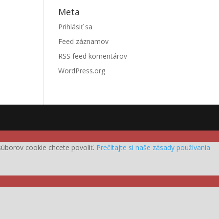
Meta
Prihlásiť sa
Feed záznamov
RSS feed komentárov
WordPress.org
h súborov cookie chcete povoliť.
Prečítajte si naše zásady používania