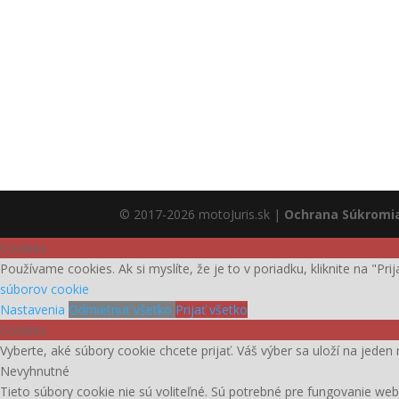
© 2017-2026 motoJuris.sk |
Ochrana Súkromi
Cookies
Používame cookies. Ak si myslíte, že je to v poriadku, kliknite na "Pr
súborov cookie
Nastavenia
Odmietnuť všetko
Prijať všetko
Cookies
Vyberte, aké súbory cookie chcete prijať. Váš výber sa uloží na jeden 
Nevyhnutné
Tieto súbory cookie nie sú voliteľné. Sú potrebné pre fungovanie web