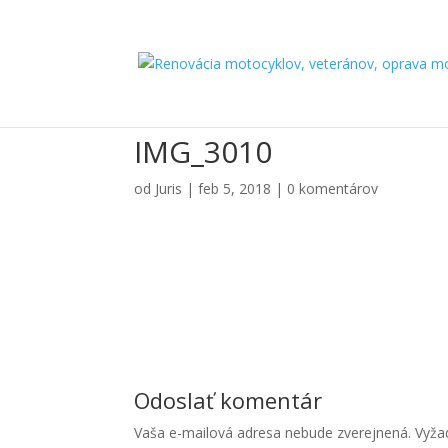
IMG_3010
od
Juris
|
feb 5, 2018
|
0 komentárov
Odoslať komentár
Vaša e-mailová adresa nebude zverejnená.
Vyža