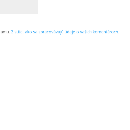
spamu.
Zistite, ako sa spracovávajú údaje o vašich komentároch.