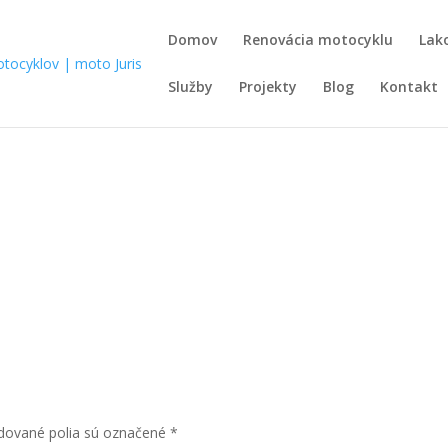
Domov
Renovácia motocyklu
Lak
Služby
Projekty
Blog
Kontakt
dované polia sú označené
*