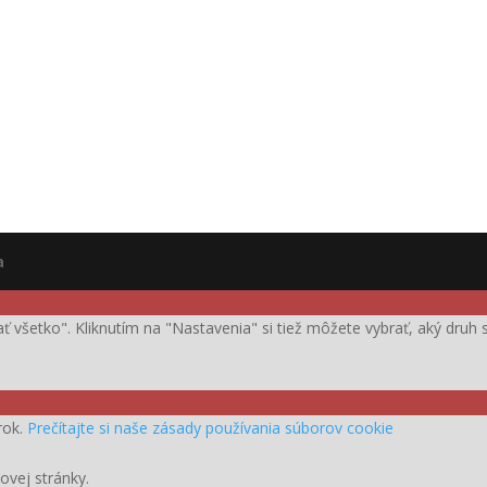
a
ijať všetko". Kliknutím na "Nastavenia" si tiež môžete vybrať, aký dru
rok.
Prečítajte si naše zásady používania súborov cookie
ovej stránky.