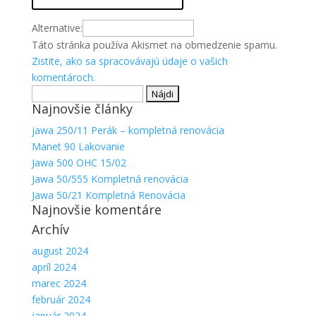
Alternative:
Táto stránka používa Akismet na obmedzenie spamu.
Zistite, ako sa spracovávajú údaje o vašich
komentároch.
Hľadať:
Najnovšie články
jawa 250/11 Perák – kompletná renovácia
Manet 90 Lakovanie
Jawa 500 OHC 15/02
Jawa 50/555 Kompletná renovácia
Jawa 50/21 Kompletná Renovácia
Najnovšie komentáre
Archív
august 2024
apríl 2024
marec 2024
február 2024
január 2024